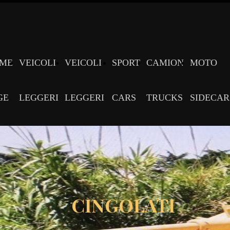
ME
VEICOLI
VEICOLI
SPORT
CAMION
MOTO
GE
LEGGERI
LEGGERI
CARS
TRUCKS
SIDECAR
CIVILI
MILITARI
CINGOLATI