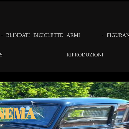
BLINDATI
BICICLETTE
ARMI
FIGURAN
S
RIPRODUZIONI
INEMA