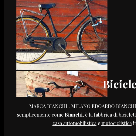
Bicicl
MARCA BIANCHI . MILANO EDOARDO BIANCH
semplicemente come
Bianchi
, è la fabbrica di
biciclet
casa automobilistica
e
motociclistica
i