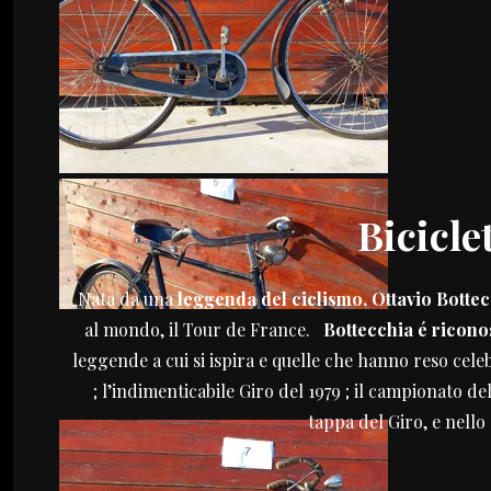
Bicicle
Nata da una
leggenda del ciclismo, Ottavio Botte
al mondo, il Tour de France.
Bottecchia é riconos
leggende a cui si ispira e quelle che hanno reso celebr
; l’indimenticabile Giro del 1979 ; il campionato de
tappa del Giro, e nello 