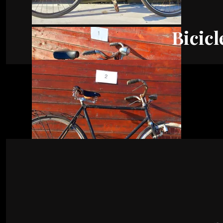
Bicicl