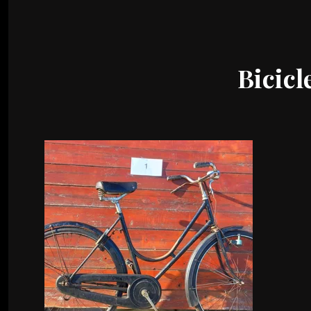
Bicicl