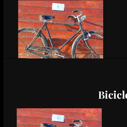
Bicicl