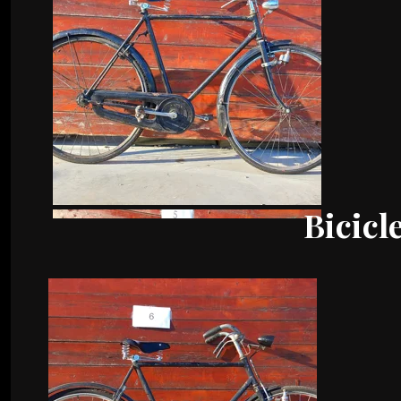
Bicicl