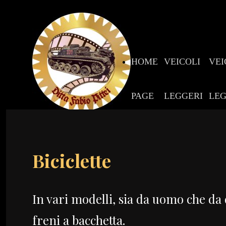
HOME
VEICOLI
VEI
PAGE
LEGGERI
LEG
CIVILI
MIL
Biciclette
In vari modelli, sia da uomo che da d
freni a bacchetta.